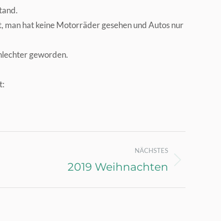
tand.
ht, man hat keine Motorräder gesehen und Autos nur
chlechter geworden.
t:
NÄCHSTES
2019 Weihnachten