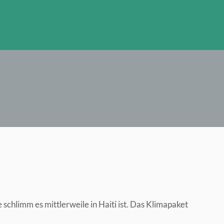
schlimm es mittlerweile in Haiti ist. Das Klimapaket