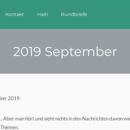
Kontakt
Haiti
Rundbriefe
Kontakt
Haiti
Rundbriefe
2019 September
mber 2019:
 Aber man hört und sieht nichts in den Nachrichten davon wie 
d Themen.