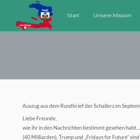
Start
Unsere Mission
Start
Unsere Mission
Auszug aus dem Rundbrief der Schallers im Septe
Liebe Freunde,
wie ihr in den Nachrichten bestimmt gesehen habt…..
(40 Milliarden), Trump und „Fridays for Future“ sin