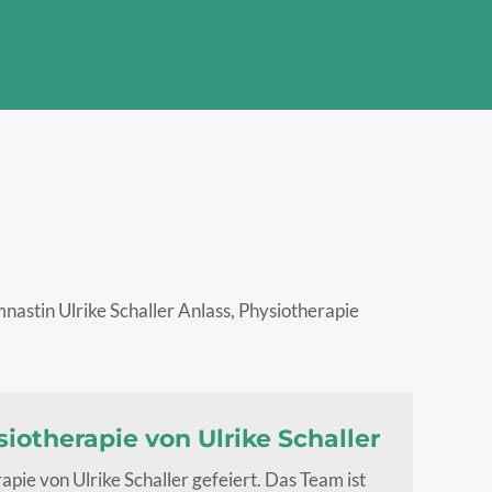
astin Ulrike Schaller Anlass, Physiotherapie
iotherapie von Ulrike Schaller
pie von Ulrike Schaller gefeiert. Das Team ist