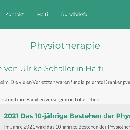
Kontakt
Haiti
Rundbriefe
Kontakt
Haiti
Rundbriefe
Physiotherapie
 von Ulrike Schaller in Haiti
im. Die vielen Verletzten waren für die gelernte Krankengymn
lbst und ihre Familien versorgen und überleben.
2021 Das 10-jährige Bestehen der Phys
Im Jahre 2021 wird das 10-jährige Bestehen der Physiothera