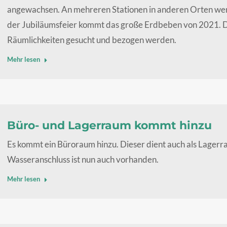
angewachsen. An mehreren Stationen in anderen Orten we
der Jubiläumsfeier kommt das große Erdbeben von 2021. D
Räumlichkeiten gesucht und bezogen werden.
Mehr lesen
Büro- und Lagerraum kommt hinzu
Es kommt ein Büroraum hinzu. Dieser dient auch als Lagerra
Wasseranschluss ist nun auch vorhanden.
Mehr lesen