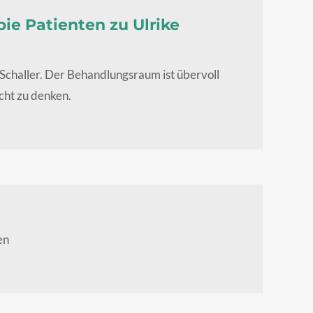
e Patienten zu Ulrike
Schaller. Der Behandlungsraum ist übervoll
cht zu denken.
en