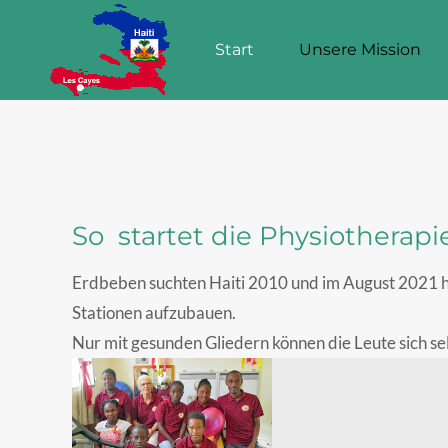
Start
Unsere Mission
Start
Unsere Mission
So startet die Physiotherapie
Erdbeben suchten Haiti 2010 und im August 2021 he
Stationen aufzubauen.
Nur mit gesunden Gliedern können die Leute sich se