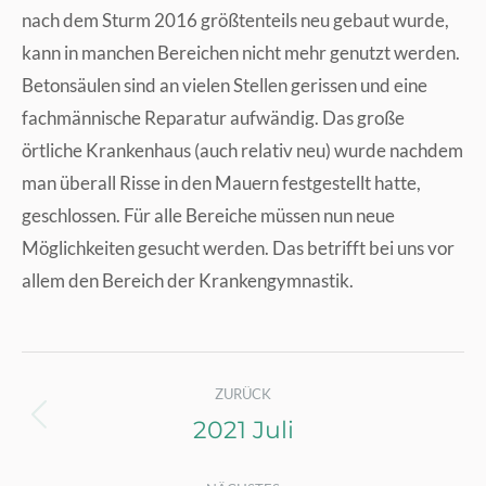
nach dem Sturm 2016 größtenteils neu gebaut wurde,
kann in manchen Bereichen nicht mehr genutzt werden.
Betonsäulen sind an vielen Stellen gerissen und eine
fachmännische Reparatur aufwändig. Das große
örtliche Krankenhaus (auch relativ neu) wurde nachdem
man überall Risse in den Mauern festgestellt hatte,
geschlossen. Für alle Bereiche müssen nun neue
Möglichkeiten gesucht werden. Das betrifft bei uns vor
allem den Bereich der Krankengymnastik.
Kommentarnavigation
ZURÜCK
2021 Juli
Vorheriger
Beitrag: