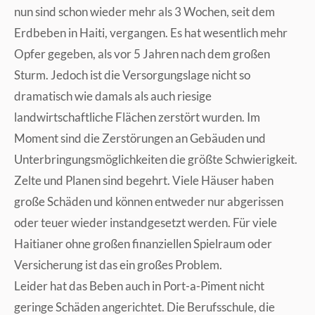
nun sind schon wieder mehr als 3 Wochen, seit dem
Erdbeben in Haiti, vergangen. Es hat wesentlich mehr
Opfer gegeben, als vor 5 Jahren nach dem großen
Sturm. Jedoch ist die Versorgungslage nicht so
dramatisch wie damals als auch riesige
landwirtschaftliche Flächen zerstört wurden. Im
Moment sind die Zerstörungen an Gebäuden und
Unterbringungsmöglichkeiten die größte Schwierigkeit.
Zelte und Planen sind begehrt. Viele Häuser haben
große Schäden und können entweder nur abgerissen
oder teuer wieder instandgesetzt werden. Für viele
Haitianer ohne großen finanziellen Spielraum oder
Versicherung ist das ein großes Problem.
Leider hat das Beben auch in Port-a-Piment nicht
geringe Schäden angerichtet. Die Berufsschule, die