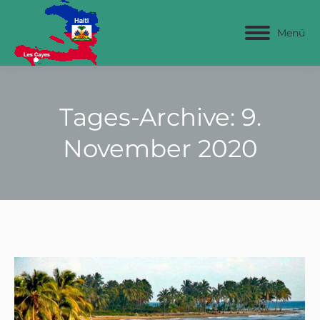
Menü
Tages-Archive:
9.
November 2020