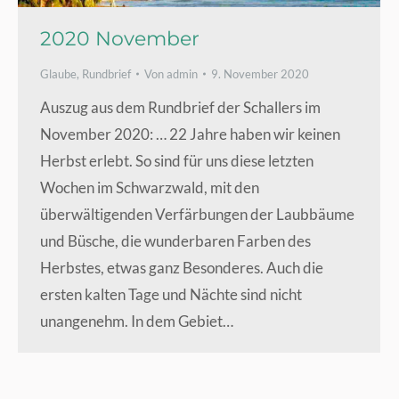
2020 November
Glaube
,
Rundbrief
Von
admin
9. November 2020
Auszug aus dem Rundbrief der Schallers im
November 2020: … 22 Jahre haben wir keinen
Herbst erlebt. So sind für uns diese letzten
Wochen im Schwarzwald, mit den
überwältigenden Verfärbungen der Laubbäume
und Büsche, die wunderbaren Farben des
Herbstes, etwas ganz Besonderes. Auch die
ersten kalten Tage und Nächte sind nicht
unangenehm. In dem Gebiet…