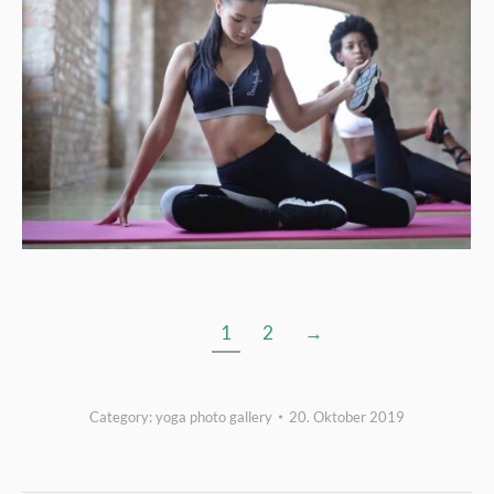
1
2
→
Category:
yoga photo gallery
20. Oktober 2019