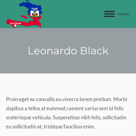
Menü
Leonardo Black
Proin eget ex convallis eu viverra lorem pretium. Morbi
dapibus a tellus at euismod.raesent varius sem id felis
scelerisque vehicula. Suspendisse nibh felis, sollicitudin
eu sollicitudin at, tristique faucibus enim.